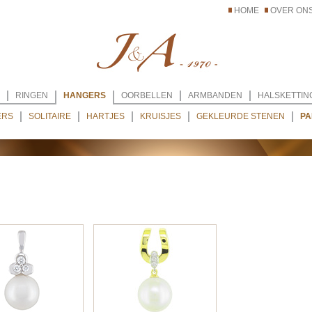
HOME
OVER ON
RINGEN
HANGERS
OORBELLEN
ARMBANDEN
HALSKETTIN
ERS
SOLITAIRE
HARTJES
KRUISJES
GEKLEURDE STENEN
PA