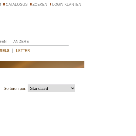
S
CATALOGUS
ZOEKEN
LOGIN KLANTEN
GEN
ANDERE
RELS
LETTER
Sorteren per: