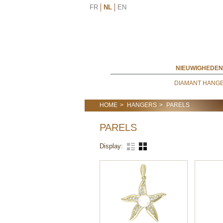
FR
NL
EN
NIEUWIGHEDEN
DIAMANT HANG
HOME
HANGERS
PARELS
PARELS
Display: