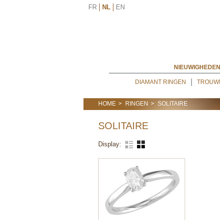
FR
NL
EN
NIEUWIGHEDE
DIAMANT RINGEN
TROUW
HOME
RINGEN
SOLITAIRE
SOLITAIRE
Display: