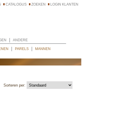
S
CATALOGUS
ZOEKEN
LOGIN KLANTEN
GEN
ANDERE
ENEN
PARELS
MANNEN
Sorteren per: