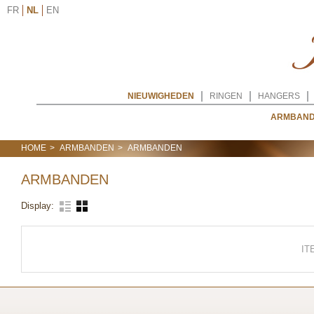
FR
NL
EN
NIEUWIGHEDEN
RINGEN
HANGERS
ARMBAN
HOME
ARMBANDEN
ARMBANDEN
ARMBANDEN
Display:
IT