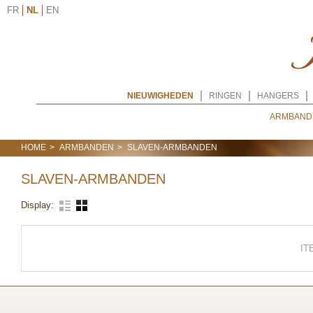
FR
NL
EN
NIEUWIGHEDEN
RINGEN
HANGERS
ARMBAND
HOME
ARMBANDEN
SLAVEN-ARMBANDEN
SLAVEN-ARMBANDEN
Display:
IT