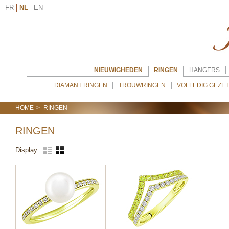
FR
NL
EN
NIEUWIGHEDEN
RINGEN
HANGERS
DIAMANT RINGEN
TROUWRINGEN
VOLLEDIG GEZET
HOME
RINGEN
RINGEN
Display: