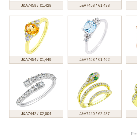
/
/
J&A7459
€
1,428
J&A7458
€
1,438
/
/
J&A7454
€
1,449
J&A7453
€
1,462
/
/
J&A7442
€
2,004
J&A7440
€
2,437
Res