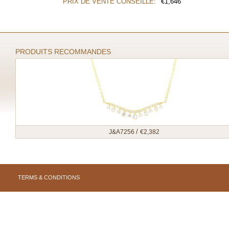
PRIX DE VENTE CONSEILLÉ:
€
1,646
PRODUITS RECOMMANDES
/
J&A7256
€
2,382
TERMS & CONDITIONS