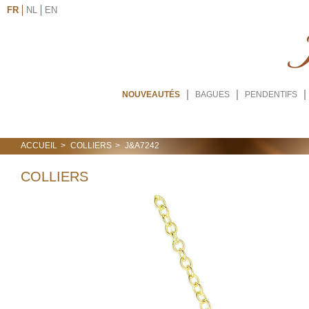
FR
NL
EN
NOUVEAUTÉS
BAGUES
PENDENTIFS
ACCUEIL
COLLIERS
J&A7242
COLLIERS