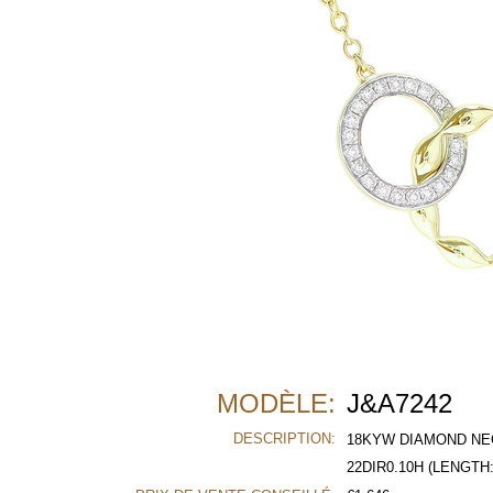
MODÈLE:
J&A7242
DESCRIPTION:
18KYW DIAMOND N
22DIR0.10H (LENGTH