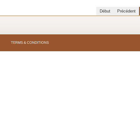
Début
Précédent
TERMS & CONDITIONS