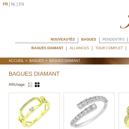
FR
NL
EN
NOUVEAUTÉS
BAGUES
PENDENTIFS
BAGUES DIAMANT
ALLIANCES
TOUR COMPLET
ACCUEIL
BAGUES
BAGUES DIAMANT
BAGUES DIAMANT
Affichage: