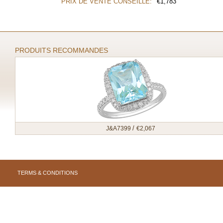
PRIX DE VENTE CONSEILLÉ:
€
1,783
PRODUITS RECOMMANDES
/
J&A7399
€
2,067
TERMS & CONDITIONS