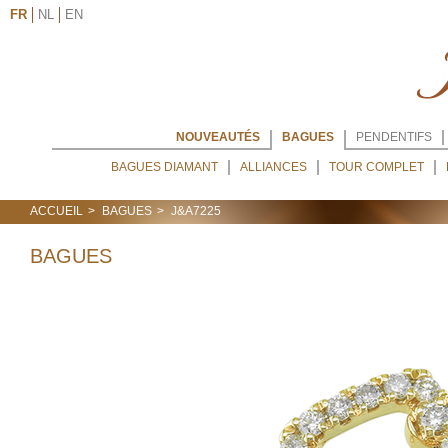
FR
NL
EN
NOUVEAUTÉS
BAGUES
PENDENTIFS
BAGUES DIAMANT
ALLIANCES
TOUR COMPLET
ACCUEIL
BAGUES
J&A7225
BAGUES