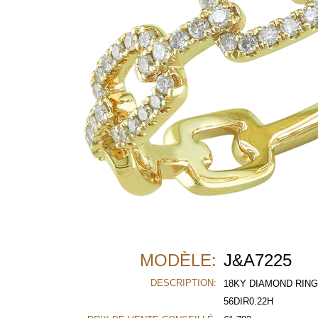
MODÈLE:
J&A7225
DESCRIPTION:
18KY DIAMOND RING
56DIR0.22H